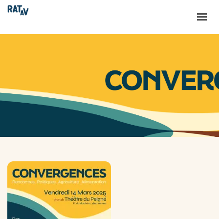
ACCUEIL
LE RATAV
LES PROJETS
LES NOUVELLES
RESSOURCES
CONTACT