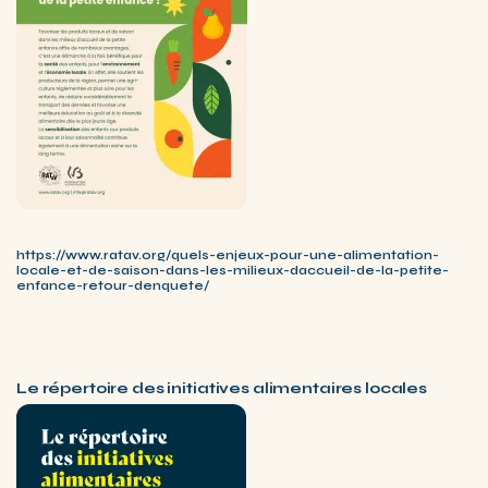
https://www.ratav.org/quels-enjeux-pour-une-alimentation-
locale-et-de-saison-dans-les-milieux-daccueil-de-la-petite-
enfance-retour-denquete/
Le répertoire des initiatives alimentaires locales