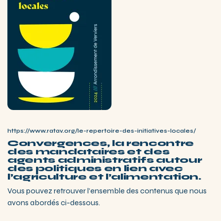
https://www.ratav.org/le-repertoire-des-initiatives-locales/
Convergences, la rencontre
des mandataires et des
agents administratifs autour
des politiques en lien avec
l’agriculture et l’alimentation.
Vous pouvez retrouver l’ensemble des contenus que nous
avons abordés ci-dessous.