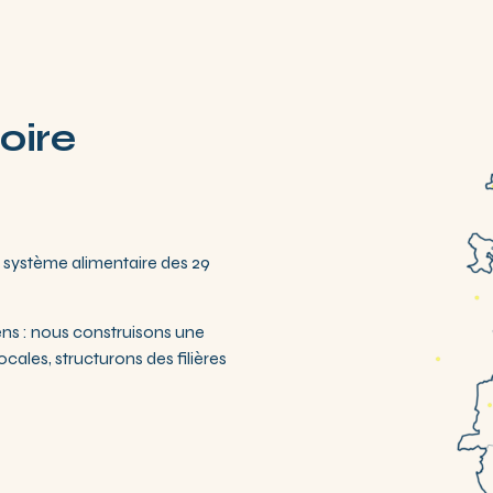
oire
u système alimentaire des 29
ens : nous construisons une
ales, structurons des filières