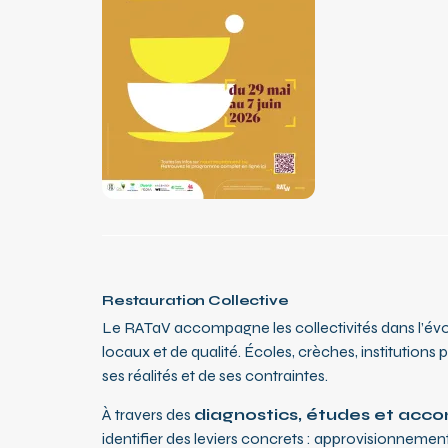
Restauration Collective
Le RATaV accompagne les collectivités dans l’évol
locaux et de qualité. Écoles, crèches, institution
ses réalités et de ses contraintes.
À travers des
diagnostics, études et ac
identifier des leviers concrets : approvisionnemen