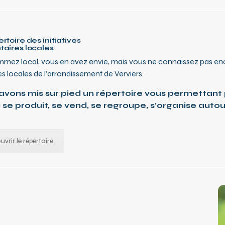
rtoire des initiatives
taires locales
ez local, vous en avez envie, mais vous ne connaissez pas enc
ves locales de l’arrondissement de Verviers.
avons mis sur pied un répertoire vous permettant 
 se produit, se vend, se regroupe, s’organise auto
vrir le répertoire