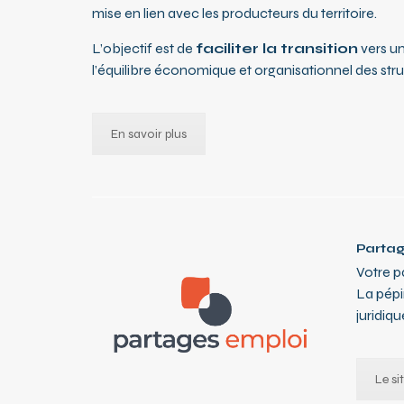
mise en lien avec les producteurs du territoire.
L’objectif est de
faciliter la transition
vers un
l’équilibre économique et organisationnel des s
En savoir plus
Partag
Votre p
La pépi
juridiq
Le si