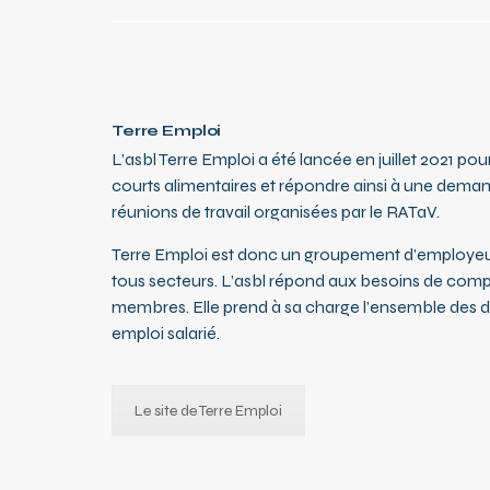
Terre Emploi
L’asbl Terre Emploi a été lancée en juillet 2021 po
courts alimentaires et répondre ainsi à une demand
réunions de travail organisées par le RATaV.
Terre Emploi est donc un groupement d’employeurs
tous secteurs. L’asbl répond aux besoins de comp
membres. Elle prend à sa charge l’ensemble des dé
emploi salarié.
Le site de Terre Emploi