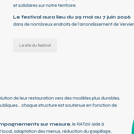
et solidaires sur notre territoire.
Le festival aura lieu du 29 mai au 7 juin 2026
dans de nombreux endroits de l’arrondissement de Vervier
Le site du festival
ution de leur restauration vers des modèles plus durables,
s publiques… chaque structure est soutenue en fonction de
compagnements sur mesure
, le RATaV aide à
t local, adaptation des menus, réduction du gaspillage,