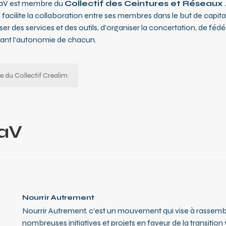
aV est membre du
Collectif des Ceintures et Réseaux
facilite la collaboration entre ses membres dans le but de capitalis
er des services et des outils, d’organiser la concertation, de fédé
ant l’autonomie de chacun.
te du Collectif Crealim
TaV
Nourrir Autrement
Nourrir Autrement, c’est un mouvement qui vise à rassemble
nombreuses initiatives et projets en faveur de la transiti