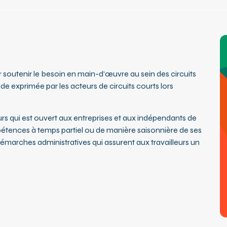
ur soutenir le besoin en main-d’œuvre au sein des circuits
e exprimée par les acteurs de circuits courts lors
 qui est ouvert aux entreprises et aux indépendants de
étences à temps partiel ou de manière saisonnière de ses
marches administratives qui assurent aux travailleurs un