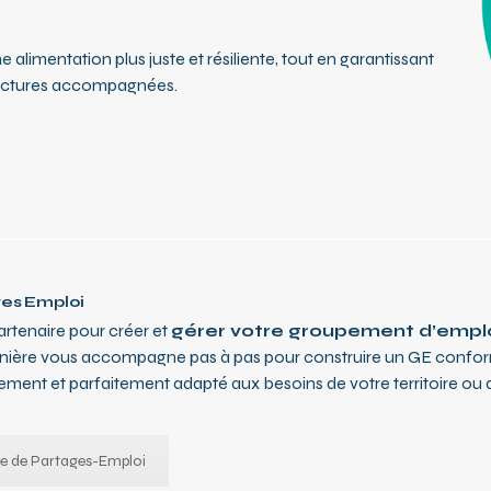
e alimentation plus juste et résiliente, tout en garantissant
tructures accompagnées.
es Emploi
artenaire pour créer et
gérer votre groupement d’empl
nière vous accompagne pas à pas pour construire un GE conforme 
uement et parfaitement adapté aux besoins de votre territoire ou 
te de Partages-Emploi