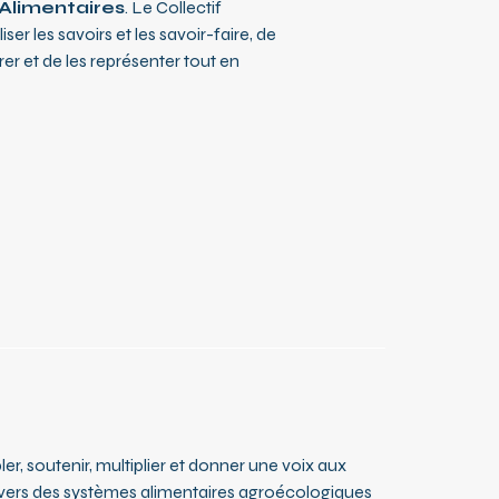
 Alimentaires
. Le Collectif
er les savoirs et les savoir-faire, de
rer et de les représenter tout en
r, soutenir, multiplier et donner une voix aux
on vers des systèmes alimentaires agroécologiques