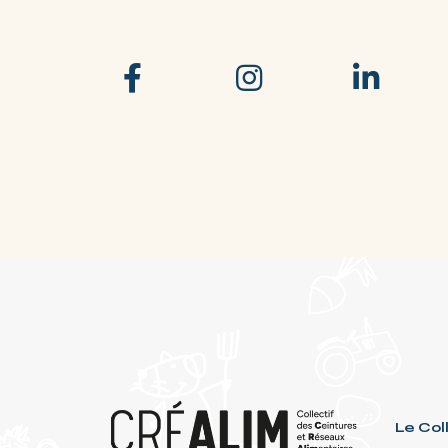
Le Col