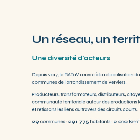
Un réseau, un territ
Une diversité d'acteurs
Depuis 2017, le RATaV œuvre à la relocalisation d
communes de l’arrondissement de Verviers.
Producteurs, transformateurs, distributeurs, citoy
communauté territoriale autour des productions loc
et retissons les liens au travers des circuits courts.
29
communes ·
291 775
habitants ·
2 010 km²