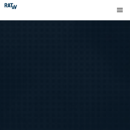
ACCUEIL
LE RATAV
LES PROJETS
LES NOUVELLES
RESSOURCES
CONTACT