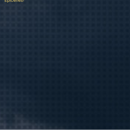
Épiceries!