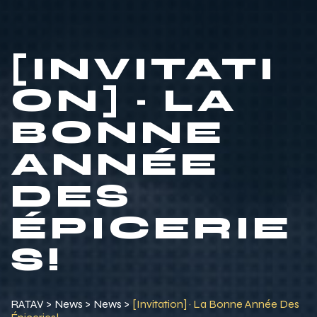
[INVITATI
ON] · LA
BONNE
ANNÉE
DES
ÉPICERIE
S!
RATAV
>
News
>
News
>
[Invitation] · La Bonne Année Des