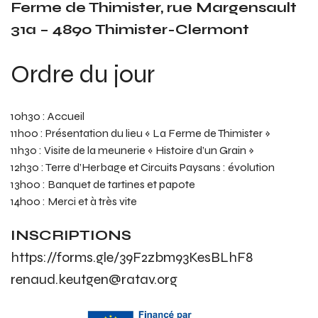
Ferme de Thimister, rue Margensault
31a – 4890 Thimister-Clermont
Ordre du jour
10h30 : Accueil
11h00 : Présentation du lieu « La Ferme de Thimister »
11h30 : Visite de la meunerie « Histoire d’un Grain »
12h30 : Terre d’Herbage et Circuits Paysans : évolution
13h00 : Banquet de tartines et papote
14h00 : Merci et à très vite
INSCRIPTIONS
https://forms.gle/39F2zbm93KesBLhF8
renaud.keutgen@ratav.org