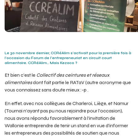
Le 30 novembre dernier, CCRéAlim s’activait pour la première fois à
l’occasion du Forum de l’entrepreneuriat en circuit court
alimentaire. CCRéAlim… Mais Kezaco ?
Et bien c’est le
Collectif des ceintures et réseaux
alimentaires
dont fait partie le RATaV (autre acronyme que
vous connaissez sans doute mieux :-p .
En effet, avec nos collègues de Charleroi, Liège, et Namur
(Tournai n’ayant pas pu nous rejoindre pour l’occasion),
nous avons répondu favorablement à l’invitation de
Wallonie entreprendre de tenir un stand en vue d’informer
les entrepreneurs des possibilités de soutien que nous