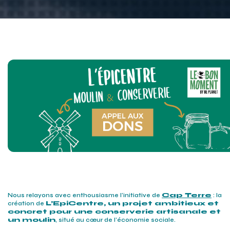
Nous relayons avec enthousiasme l’initiative de
Cap Terre
: la
création de
L’EpiCentre, un projet ambitieux et
concret pour une conserverie artisanale et
un moulin
, situé au cœur de l’économie sociale.