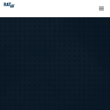
ACCUEIL
LE RATAV
LES PROJETS
LES NOUVELLES
RESSOURCES
CONTACT