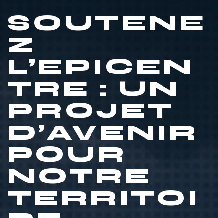
SOUTENE
Z
L’EPICEN
TRE : UN
PROJET
D’AVENIR
POUR
NOTRE
TERRITOI