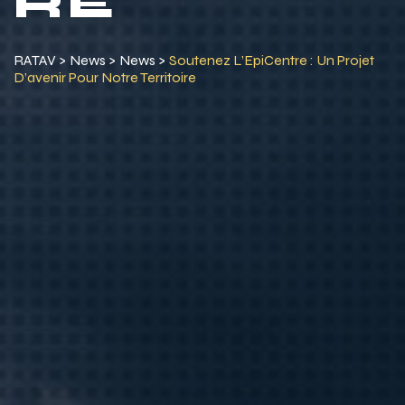
RE
RATAV
>
News
>
News
>
Soutenez L’EpiCentre : Un Projet
D’avenir Pour Notre Territoire