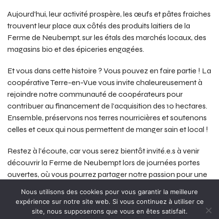
Aujourd’hui, leur activité prospère, les œufs et pâtes fraiches
trouvent leur place aux côtés des produits laitiers de la
Ferme de Neubempt, sur les étals des marchés locaux, des
magasins bio et des épiceries engagées.
Et vous dans cette histoire ? Vous pouvez en faire partie ! La
coopérative Terre-en-Vue vous invite chaleureusement à
rejoindre notre communauté de coopérateurs pour
contribuer au financement de l’acquisition des 10 hectares.
Ensemble, préservons nos terres nourricières et soutenons
celles et ceux qui nous permettent de manger sain et local !
Restez à l’écoute, car vous serez bientôt invité.e.s à venir
découvrir la Ferme de Neubempt lors de journées portes
ouvertes, où vous pourrez partager notre passion pour une
agriculture durable, locale et savoureuse !
Nous utilisons des cookies pour vous garantir la meilleure
expérience sur notre site web. Si vous continuez à utiliser ce
site, nous supposerons que vous en êtes satisfait.
Related