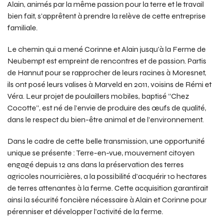
Alain, animés par la même passion pour la terre et le travail
bien fait, s’apprêtent à prendre la relève de cette entreprise
familiale.
Le chemin qui a mené Corinne et Alain jusqu’à la Ferme de
Neubempt est empreint de rencontres et de passion. Partis
de Hannut pour se rapprocher de leurs racines à Moresnet,
ils ont posé leurs valises à Marveld en 2011, voisins de Rémi et
Véra. Leur projet de poulaillers mobiles, baptisé “Chez
Cocotte”, est né de l’envie de produire des œufs de qualité,
dans le respect du bien-être animal et de l’environnement.
Dans le cadre de cette belle transmission, une opportunité
unique se présente : Terre-en-vue, mouvement citoyen
engagé depuis 12 ans dans la préservation des terres
agricoles nourricières, a la possibilité d’acquérir 10 hectares
de terres attenantes à la ferme. Cette acquisition garantirait
ainsi la sécurité foncière nécessaire à Alain et Corinne pour
pérenniser et développer l’activité de la ferme.