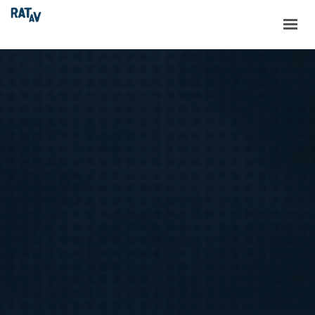
ACCUEIL
LE RATAV
LES PROJETS
LES NOUVELLES
RESSOURCES
CONTACT